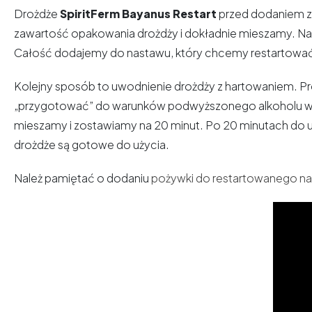
Drożdże
SpiritFerm Bayanus Restart
przed dodaniem z
zawartość opakowania drożdży i dokładnie mieszamy. Na
Całość dodajemy do nastawu, który chcemy restartować
Kolejny sposób to uwodnienie drożdży z hartowaniem. Pro
„przygotować” do warunków podwyższonego alkoholu w 
mieszamy i zostawiamy na 20 minut. Po 20 minutach do 
drożdże są gotowe do użycia.
Należ pamiętać o dodaniu
pożywki do restartowanego n