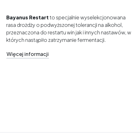
Bayanus Restart
to specjalnie wyselekcjonowana
rasa drożdży o podwyższonej tolerancji na alkohol,
przeznaczona do restartu win jak i innych nastawów, w
których nastąpiło zatrzymanie fermentacji.
Więcej informacji