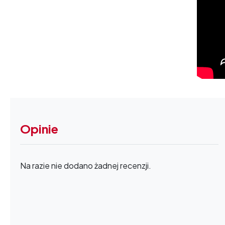
Opinie
Na razie nie dodano żadnej recenzji.