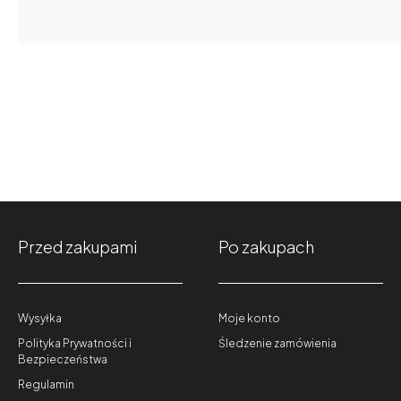
Przed zakupami
Po zakupach
Wysyłka
Moje konto
Polityka Prywatności i
Śledzenie zamówienia
Bezpieczeństwa
Regulamin