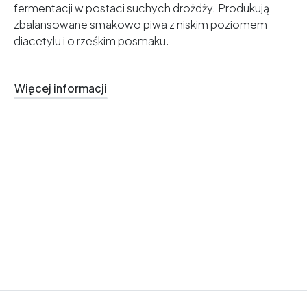
fermentacji w postaci suchych drożdży. Produkują
zbalansowane smakowo piwa z niskim poziomem
diacetylu i o rześkim posmaku.
Więcej informacji