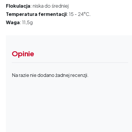
Flokulacja
: niska do średniej
Temperatura fermentacji
: 15 - 24°C.
Waga
: 11,5g
Opinie
Na razie nie dodano żadnej recenzji.