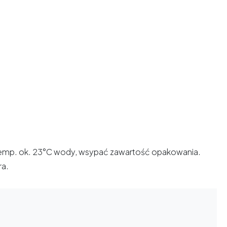
temp. ok. 23°C wody, wsypać zawartość opakowania.
ra.