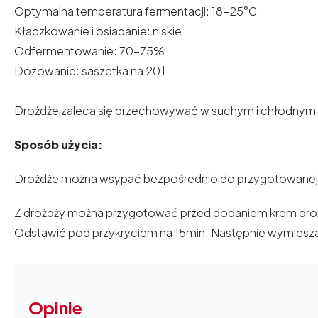
Optymalna temperatura fermentacji: 18-25°C
Kłaczkowanie i osiadanie: niskie
Odfermentowanie: 70-75%
Dozowanie: saszetka na 20 l
Drożdże zaleca się przechowywać w suchym i chłodnym 
Sposób użycia:
Drożdże można wsypać bezpośrednio do przygotowanej i
Z drożdży można przygotować przed dodaniem krem droż
Odstawić pod przykryciem na 15min. Następnie wymiesz
Opinie