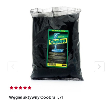


Węgiel aktywny Coobra 1,7l