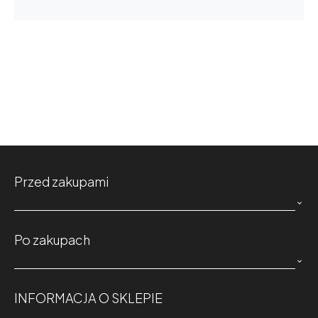
Przed zakupami

Po zakupach

INFORMACJA O SKLEPIE