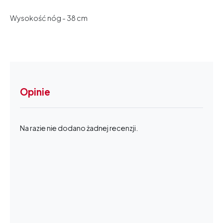
Wysokość nóg - 38 cm
Opinie
Na razie nie dodano żadnej recenzji.