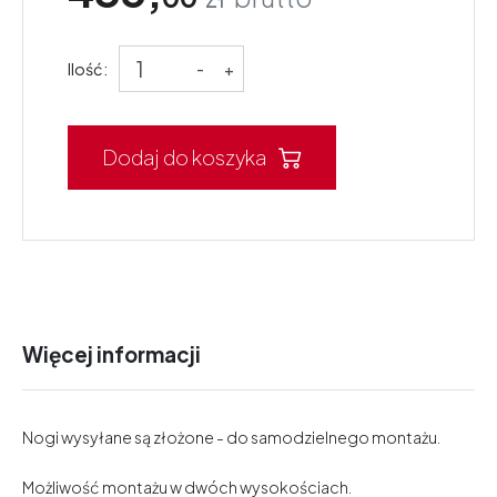
Ilość:
-
+
Dodaj do koszyka
Więcej informacji
Nogi wysyłane są złożone - do samodzielnego montażu.
Możliwość montażu w dwóch wysokościach.