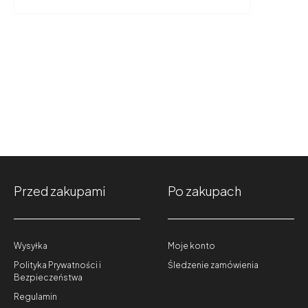
Przed zakupami
Po zakupach
Wysyłka
Moje konto
Polityka Prywatności i
Śledzenie zamówienia
Bezpieczeństwa
Regulamin