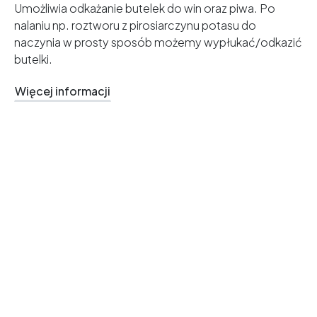
Umożliwia odkażanie butelek do win oraz piwa. Po
nalaniu np. roztworu z pirosiarczynu potasu do
naczynia w prosty sposób możemy wypłukać/odkazić
butelki.
Więcej informacji