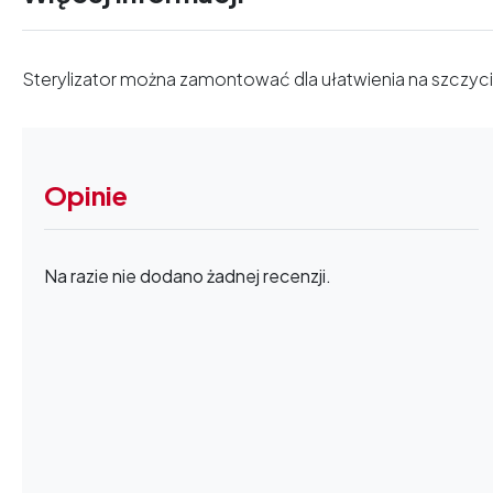
Sterylizator można zamontować dla ułatwienia na szczyc
Opinie
Na razie nie dodano żadnej recenzji.