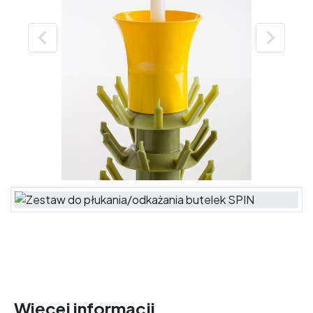


Więcej informacji