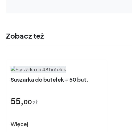
Zobacz też
Suszarka do butelek - 50 but.
55,
00
zł
Więcej