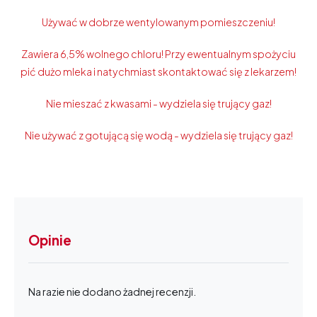
Używać w dobrze wentylowanym pomieszczeniu!
Zawiera 6,5% wolnego chloru! Przy ewentualnym spożyciu
pić dużo mleka i natychmiast skontaktować się z lekarzem!
Nie mieszać z kwasami - wydziela się trujący gaz!
Nie używać z gotującą się wodą - wydziela się trujący gaz!
Opinie
Na razie nie dodano żadnej recenzji.