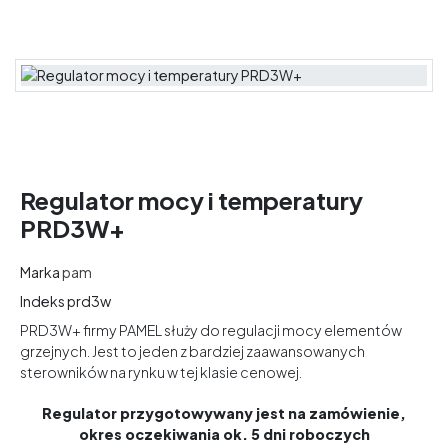
Regulator mocy i temperatury
PRD3W+
Marka
pam
Indeks
prd3w
PRD3W+ firmy PAMEL służy do regulacji mocy elementów
grzejnych. Jest to jeden z bardziej zaawansowanych
sterowników na rynku w tej klasie cenowej.
Regulator przygotowywany jest na zamówienie,
okres oczekiwania ok. 5 dni roboczych