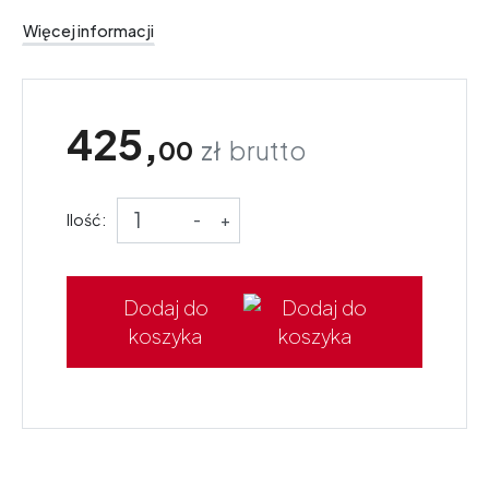
Więcej informacji
425,
00
zł
brutto
Ilość:
-
+
Dodaj do
koszyka