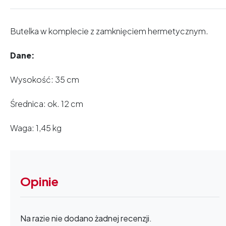
Butelka w komplecie z zamknięciem hermetycznym.
Dane:
Wysokość: 35 cm
Średnica: ok. 12 cm
Waga: 1,45 kg
Opinie
Na razie nie dodano żadnej recenzji.