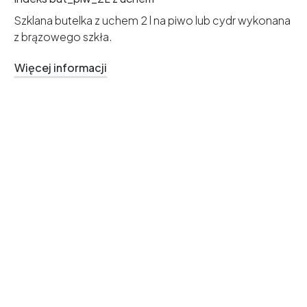
Szklana butelka z uchem 2 l na piwo lub cydr wykonana
z brązowego szkła.
Więcej informacji