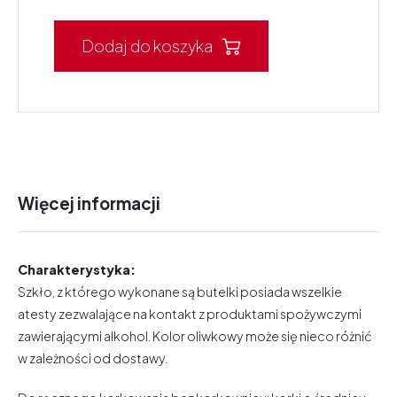
Dodaj do koszyka
Więcej informacji
Charakterystyka:
Szkło, z którego wykonane są butelki posiada wszelkie
atesty zezwalające na kontakt z produktami spożywczymi
zawierającymi alkohol. Kolor oliwkowy może się nieco różnić
w zależności od dostawy.