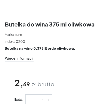
Butelka do wina 375 ml oliwkowa
Marka
euro
Indeks
0200
Butelka na wino 0,375l Bordo oliwkowa.
Więcej informacji
2,
69
zł
brutto
Ilość:
-
+