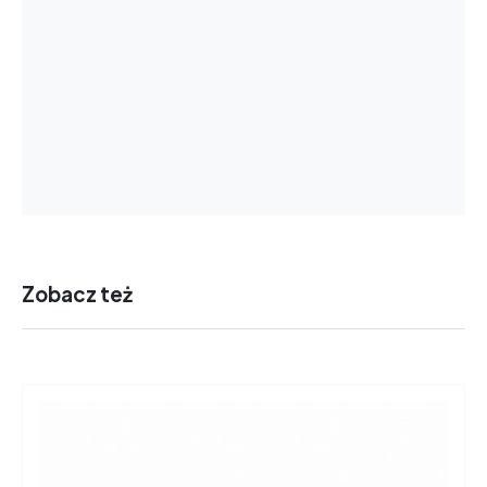
Zobacz też