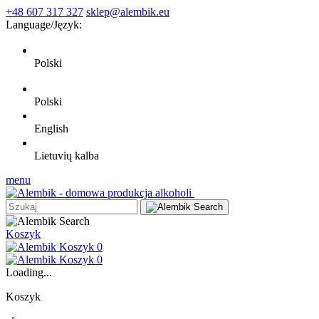
+48 607 317 327
sklep@alembik.eu
Language/
Język:
Polski
Polski
English
Lietuvių kalba
menu
Koszyk
0
0
Loading...
Koszyk