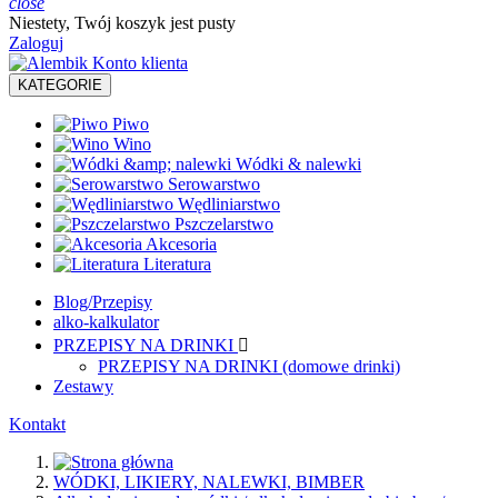
close
Niestety, Twój koszyk jest pusty
Zaloguj
KATEGORIE
Piwo
Wino
Wódki & nalewki
Serowarstwo
Wędliniarstwo
Pszczelarstwo
Akcesoria
Literatura
Blog/Przepisy
alko-kalkulator
PRZEPISY NA DRINKI

PRZEPISY NA DRINKI (domowe drinki)
Zestawy
Kontakt
WÓDKI, LIKIERY, NALEWKI, BIMBER