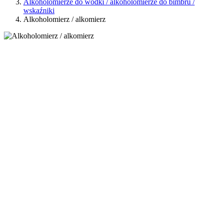
Alkoholomierze do wódki / alkoholomierze do bimbru /
wskaźniki
Alkoholomierz / alkomierz