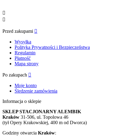


Przed zakupami

Wysyłka
Polityka Prywatności i Bezpieczeństwa
Regulamin
Płatność
Mapa strony
Po zakupach

Moje konto
Śledzenie zamówienia
Informacja o sklepie
SKLEP STACJONARNY ALEMBIK
Kraków
31-506, ul. Topolowa 46
(tył Opery Krakowskiej, 400 m od Dworca)
Godziny otwarcia
Kraków
: