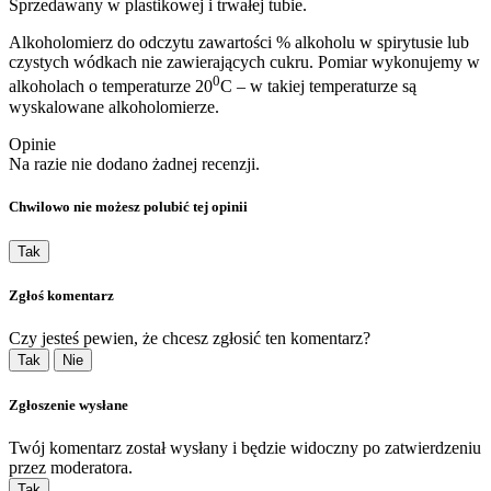
Sprzedawany w plastikowej i trwałej tubie.
Alkoholomierz do odczytu zawartości % alkoholu w spirytusie lub
czystych wódkach nie zawierających cukru. Pomiar wykonujemy w
0
alkoholach o temperaturze 20
C – w takiej temperaturze są
wyskalowane alkoholomierze.
Opinie
Na razie nie dodano żadnej recenzji.
Chwilowo nie możesz polubić tej opinii
Tak
Zgłoś komentarz
Czy jesteś pewien, że chcesz zgłosić ten komentarz?
Tak
Nie
Zgłoszenie wysłane
Twój komentarz został wysłany i będzie widoczny po zatwierdzeniu
przez moderatora.
Tak