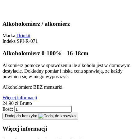
Alkoholomierz / alkomierz
Marka
Drinkit
Indeks
SPI-R-071
Alkoholomierz 0-100% - 16-18cm
Alkomierz pomoże w sprawdzeniu ile alkoholu jest w domowym
destylacie. Dokładny pomiar i niska cena sprawiają, ze każdy
powinien się w niego wyposażyć.
Alkoholomierz BEZ menzurki.
Więcej informacji
24,
90
zł
Brutto
Ilość:
Dodaj do koszyka
Więcej informacji