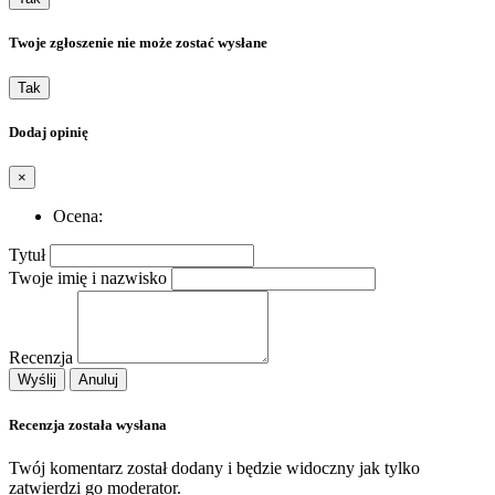
Twoje zgłoszenie nie może zostać wysłane
Tak
Dodaj opinię
×
Ocena:
Tytuł
Twoje imię i nazwisko
Recenzja
Wyślij
Anuluj
Recenzja została wysłana
Twój komentarz został dodany i będzie widoczny jak tylko
zatwierdzi go moderator.