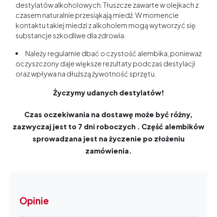
destylatów alkoholowych. Tłuszcze zawarte w olejkach z
czasem naturalnie przesiąkają miedź. W momencie
kontaktu takiej miedzi z alkoholem mogą wytworzyć się
substancje szkodliwe dla zdrowia.
Należy regularnie dbać o czystość alembika, ponieważ
oczyszczony daje większe rezultaty podczas destylacji
oraz wpływa na dłuższą żywotność sprzętu.
Życzymy udanych destylatów!
Czas oczekiwania na dostawę może być różny,
zazwyczaj jest to 7 dni roboczych . Część alembików
sprowadzana jest na życzenie po złożeniu
zamówienia.
Opinie