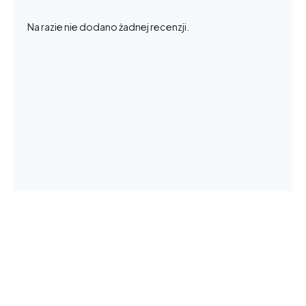
Na razie nie dodano żadnej recenzji.