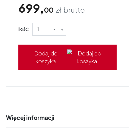
699,
00
zł
brutto
Ilość:
-
+
Dodaj do
koszyka
Więcej informacji