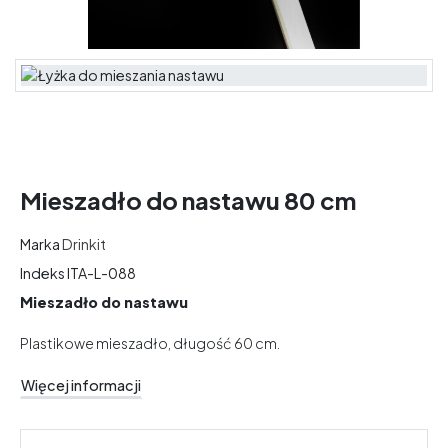
Mieszadło do nastawu 80 cm
Marka
Drinkit
Indeks
ITA-L-088
Mieszadło do nastawu
Plastikowe mieszadło, długość 60 cm.
Więcej informacji