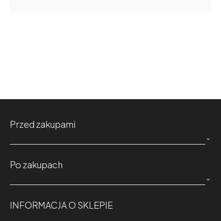
Przed zakupami

Po zakupach

INFORMACJA O SKLEPIE