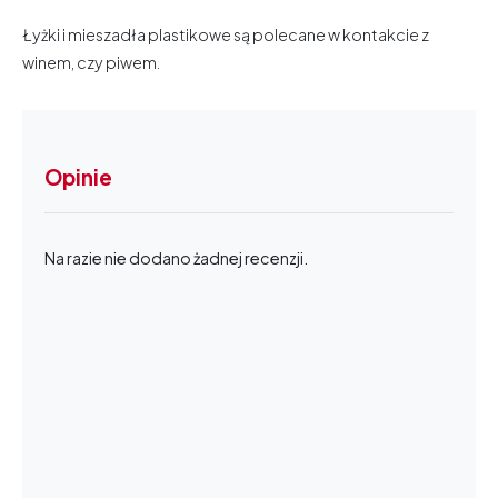
Łyżki i mieszadła plastikowe są polecane w kontakcie z
winem, czy piwem.
Opinie
Na razie nie dodano żadnej recenzji.