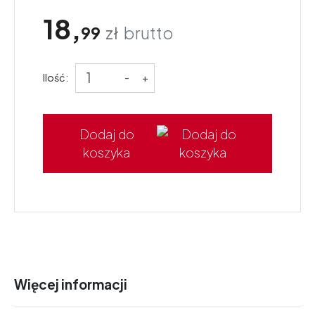
18,
99
zł
brutto
Ilość:
-
+
Dodaj do
koszyka
Więcej informacji