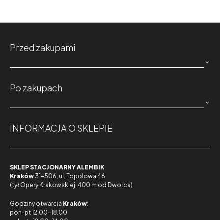
Przed zakupami

Po zakupach

INFORMACJA O SKLEPIE
SKLEP STACJONARNY ALEMBIK
Kraków
31-506, ul. Topolowa 46
(tył Opery Krakowskiej, 400 m od Dworca)
Godziny otwarcia
Kraków
:
pon-pt 12.00-18.00