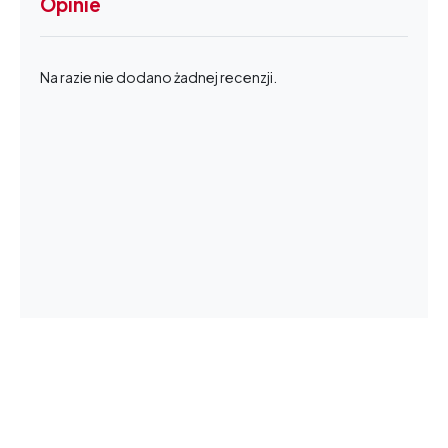
Opinie
Na razie nie dodano żadnej recenzji.