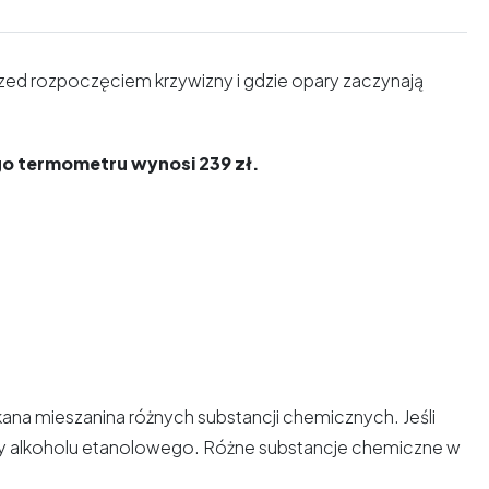
rzed rozpoczęciem krzywizny i gdzie opary zaczynają
o termometru wynosi 239 zł.
skana mieszanina różnych substancji chemicznych. Jeśli
hcemy alkoholu etanolowego. Różne substancje chemiczne w