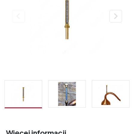


Więcej informacji