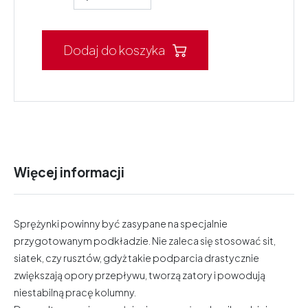
Dodaj do koszyka
Więcej informacji
Sprężynki powinny być zasypane na specjalnie
przygotowanym podkładzie. Nie zaleca się stosować sit,
siatek, czy rusztów, gdyż takie podparcia drastycznie
zwiększają opory przepływu, tworzą zatory i powodują
niestabilną pracę kolumny.