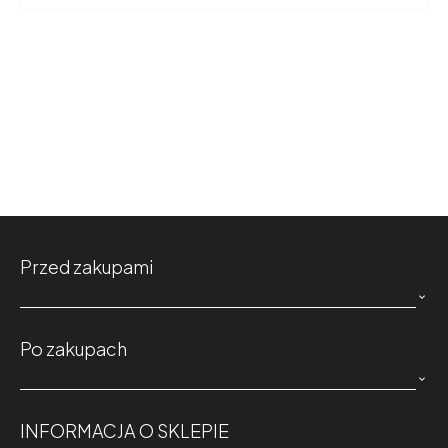
Przed zakupami

Po zakupach

INFORMACJA O SKLEPIE