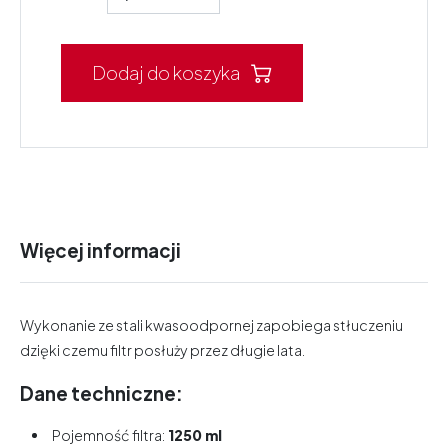
Dodaj do koszyka
Więcej informacji
Wykonanie ze stali kwasoodpornej zapobiega stłuczeniu
dzięki czemu filtr posłuży przez długie lata.
Dane techniczne:
Pojemność filtra:
1250 ml