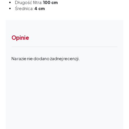
Długość filtra:
100 cm
Średnica:
4 cm
Opinie
Na razie nie dodano żadnej recenzji.