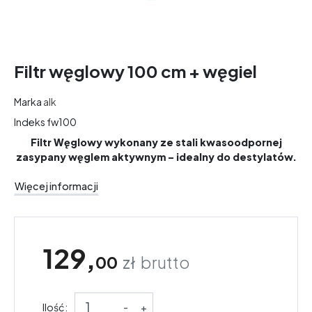
Filtr węglowy 100 cm + węgiel
Marka
alk
Indeks
fw100
Filtr Węglowy wykonany ze stali kwasoodpornej
zasypany węglem aktywnym – idealny do destylatów.
Więcej informacji
129,
00
zł
brutto
Ilość:
-
+