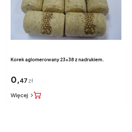
Korek aglomerowany 23x38 z nadrukiem.
0,
47
zł
Więcej