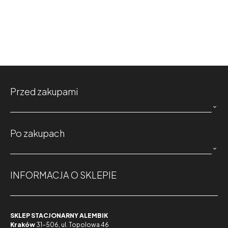
Przed zakupami

Po zakupach

INFORMACJA O SKLEPIE
SKLEP STACJONARNY ALEMBIK
Kraków
31-506, ul. Topolowa 46