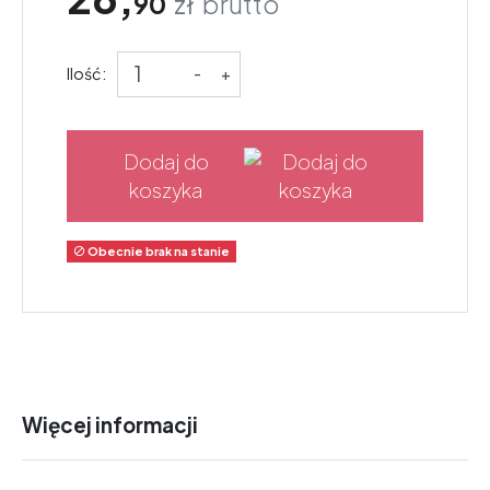
90
zł
brutto
Ilość:
-
+
Dodaj do
koszyka
Obecnie brak na stanie

Więcej informacji