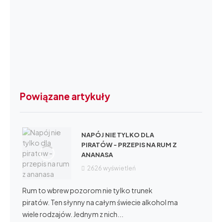
Powiązane artykuły
NAPÓJ NIE TYLKO DLA
PIRATÓW - PRZEPIS NA RUM Z
ANANASA
2626
wyświetleń
Rum to wbrew pozorom nie tylko trunek
piratów. Ten słynny na całym świecie alkohol ma
wiele rodzajów. Jednym z nich...