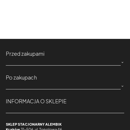
Przed zakupami

Po zakupach

INFORMACJA O SKLEPIE
SKLEP STACJONARNY ALEMBIK
Kraków
31-506, ul. Topolowa 46