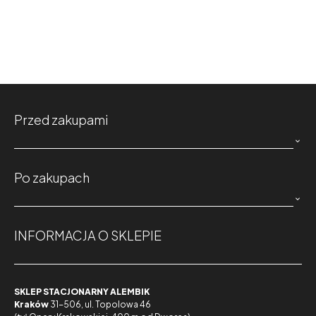
Przed zakupami

Po zakupach

INFORMACJA O SKLEPIE
SKLEP STACJONARNY ALEMBIK
Kraków
31-506, ul. Topolowa 46