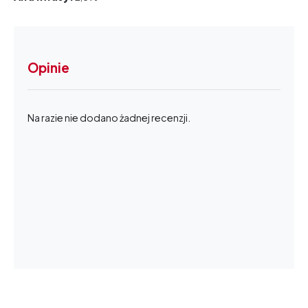
Opinie
Na razie nie dodano żadnej recenzji.