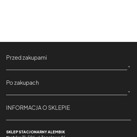
Przed zakupami

Po zakupach

INFORMACJA O SKLEPIE
SKLEP STACJONARNY ALEMBIK