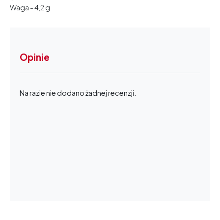
Waga - 4,2 g
Opinie
Na razie nie dodano żadnej recenzji.