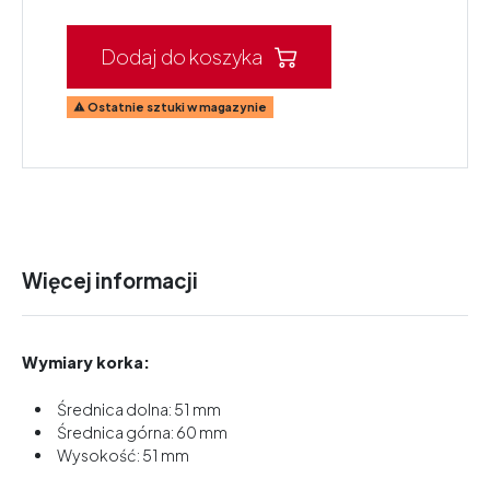
Dodaj do koszyka
Ostatnie sztuki w magazynie

Więcej informacji
Wymiary korka:
Średnica dolna: 51 mm
Średnica górna: 60 mm
Wysokość: 51 mm