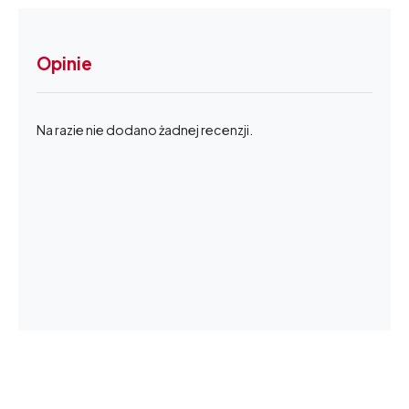
Opinie
Na razie nie dodano żadnej recenzji.