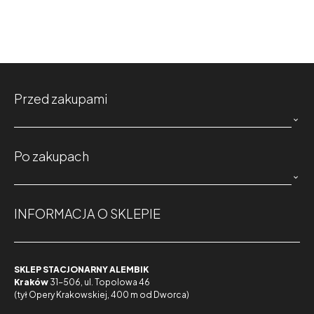
Przed zakupami

Po zakupach

INFORMACJA O SKLEPIE
SKLEP STACJONARNY ALEMBIK
Kraków
31-506, ul. Topolowa 46
(tył Opery Krakowskiej, 400 m od Dworca)