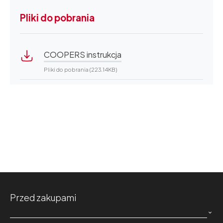
Pliki do pobrania
COOPERS instrukcja
Pliki do pobrania (223.14KB)
Przed zakupami
