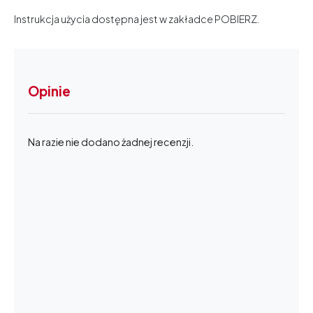
Instrukcja użycia dostępna jest w zakładce POBIERZ.
Opinie
Na razie nie dodano żadnej recenzji.