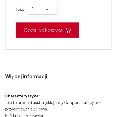
Ilość:
-
+
Dodaj do koszyka
Więcej informacji
Charakterystyka:
Jest to produkt australijskiej firmy Coopers służący do
przygotowania 23l piwa.
Każda z puszek zawiera: