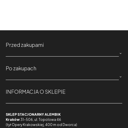
Przed zakupami

Po zakupach

INFORMACJA O SKLEPIE
SKLEP STACJONARNY ALEMBIK
Kraków
31-506, ul. Topolowa 46
(tył Opery Krakowskiej, 400 m od Dworca)