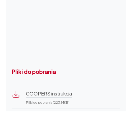
Pliki do pobrania
COOPERS instrukcja
Pliki do pobrania (223.14KB)