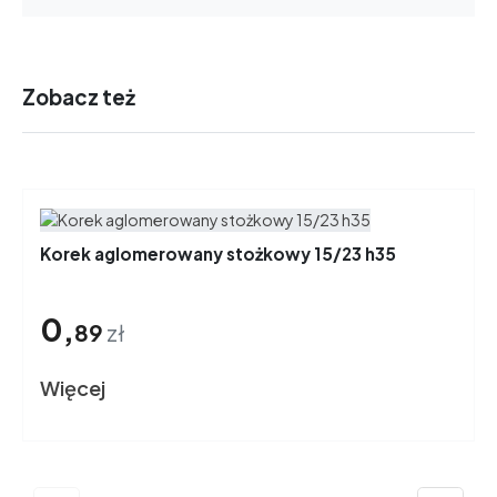
Zobacz też
Korek aglomerowany stożkowy 15/23 h35
0,
89
zł
Więcej