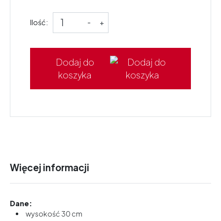
Ilość:
-
+
Dodaj do
koszyka
Więcej informacji
Dane:
wysokość 30 cm