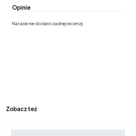
Opinie
Na razie nie dodano żadnej recenzji.
Zobacz też