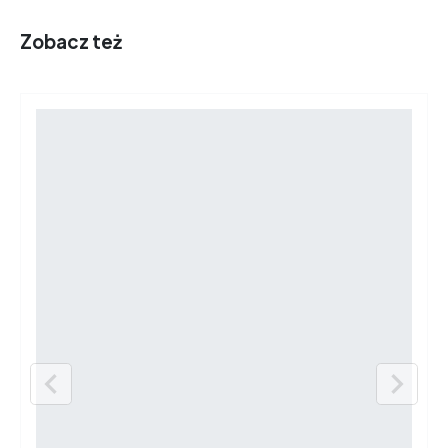
Zobacz też

