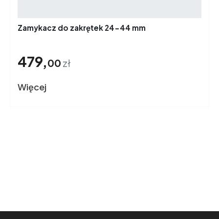
Zamykacz do zakrętek 24-44 mm
479,
00
zł
Więcej