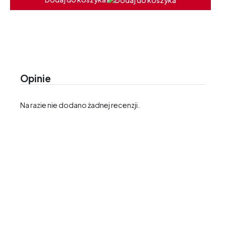
Opinie
Na razie nie dodano żadnej recenzji.