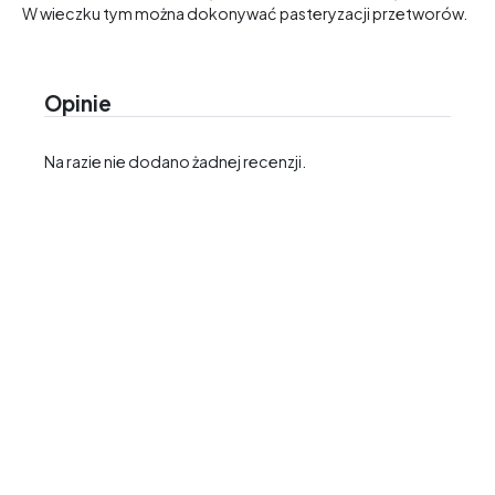
W wieczku tym można dokonywać pasteryzacji przetworów.
Opinie
Na razie nie dodano żadnej recenzji.