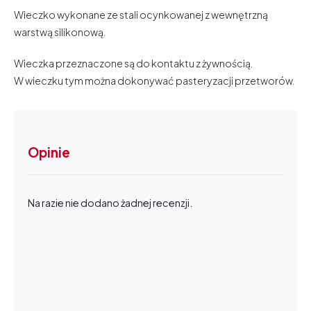
Wieczko wykonane ze stali ocynkowanej z wewnętrzną
warstwą silikonową.
Wieczka przeznaczone są do kontaktu z żywnością.
W wieczku tym można dokonywać pasteryzacji przetworów.
Opinie
Na razie nie dodano żadnej recenzji.