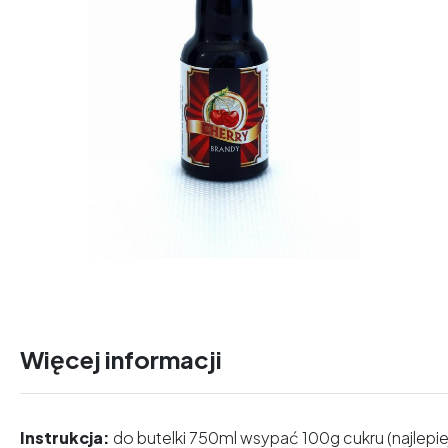
Więcej informacji
Instrukcja:
do butelki 750ml wsypać 100g cukru (najlepi