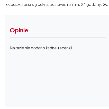
rozpuszczenia się cukru, odstawić na min. 24 godziny. 
Opinie
Na razie nie dodano żadnej recenzji.