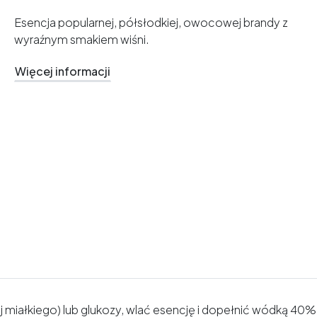
Esencja popularnej, półsłodkiej, owocowej brandy z
wyraźnym smakiem wiśni.
Więcej informacji
ej miałkiego) lub glukozy, wlać esencję i dopełnić wódką 