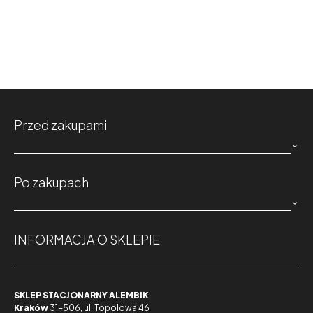
Przed zakupami

Po zakupach

INFORMACJA O SKLEPIE
SKLEP STACJONARNY ALEMBIK
Kraków
31-506, ul. Topolowa 46