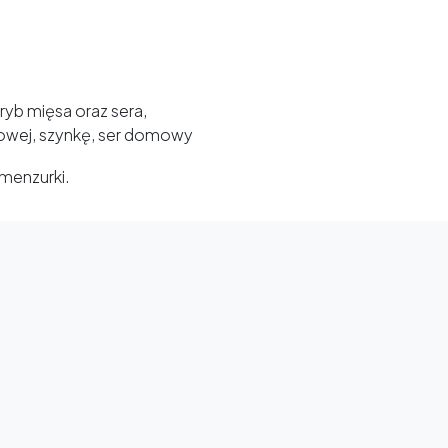
ryb mięsa oraz sera,
rkowej, szynkę, ser domowy
menzurki.