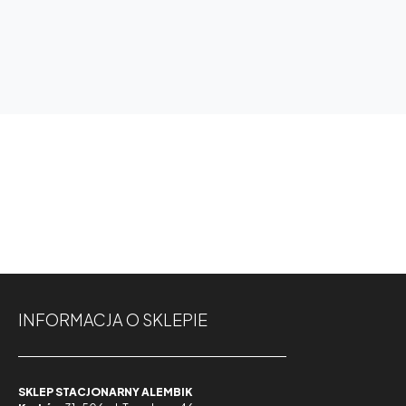
INFORMACJA O SKLEPIE
SKLEP STACJONARNY ALEMBIK