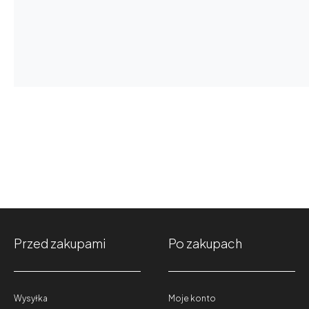
Przed zakupami
Po zakupach
Wysyłka
Moje konto