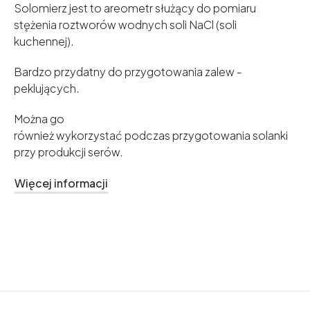
Solomierz jest to areometr służący do pomiaru
stężenia roztworów wodnych soli NaCl (soli
kuchennej).
Bardzo przydatny do przygotowania zalew -
peklujących.
Można go
również wykorzystać podczas przygotowania solanki
przy produkcji serów.
Więcej informacji