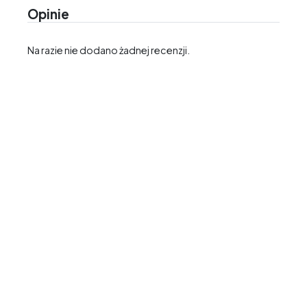
Opinie
Na razie nie dodano żadnej recenzji.