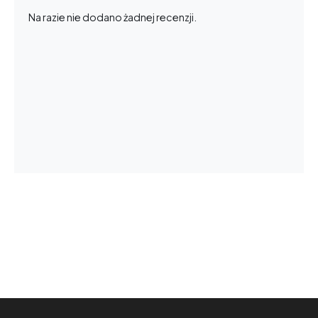
Na razie nie dodano żadnej recenzji.