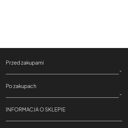
Przed zakupami

Po zakupach

INFORMACJA O SKLEPIE