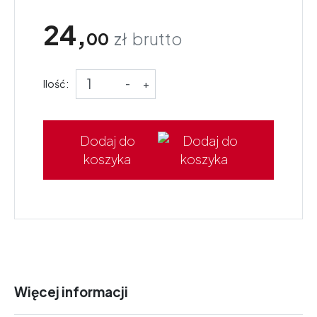
24,
00
zł
brutto
Ilość:
-
+
Dodaj do
koszyka
Więcej informacji