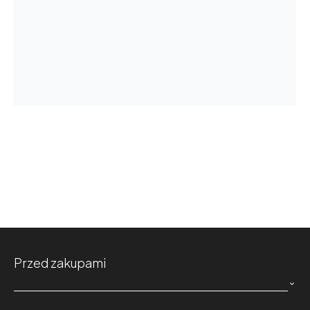
Przed zakupami
