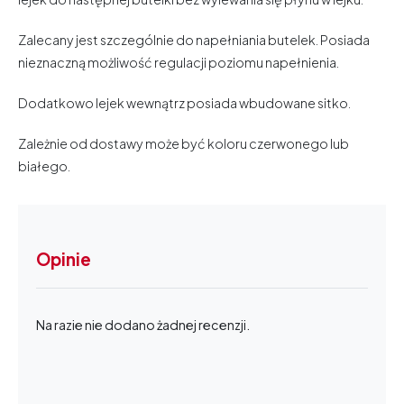
Zalecany jest szczególnie do napełniania butelek. Posiada
nieznaczną możliwość regulacji poziomu napełnienia.
Dodatkowo lejek wewnątrz posiada wbudowane sitko.
Zależnie od dostawy może być koloru czerwonego lub
białego.
Opinie
Na razie nie dodano żadnej recenzji.