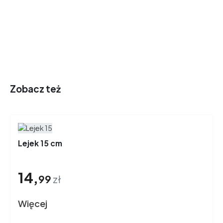
Zobacz też
Lejek 15 cm
14,
99
zł
Więcej