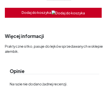
Dodaj do koszyka
Więcej informacji
Praktyczne sitko, pasuje do lejków sprzedawanych w sklepie
alembik.
Opinie
Na razie nie dodano żadnej recenzji.