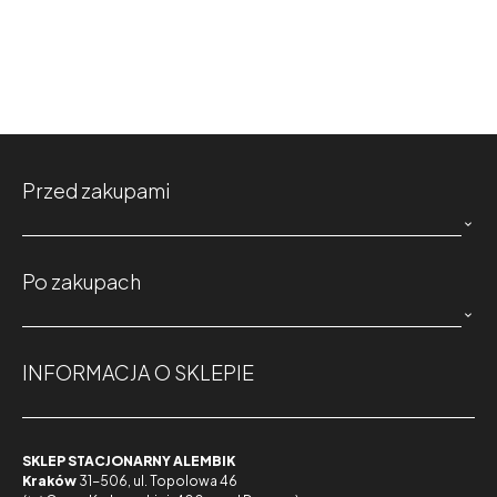
Przed zakupami

Po zakupach

INFORMACJA O SKLEPIE
SKLEP STACJONARNY ALEMBIK
Kraków
31-506, ul. Topolowa 46