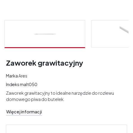
Zaworek grawitacyjny
Marka
Ares
Indeks
malt050
Zaworek grawitacyjny to idealne narzędzie do rozlewu
domowego piwa do butelek.
Więcej informacji