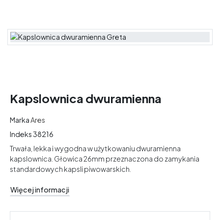
Kapslownica dwuramienna
Marka
Ares
Indeks
38216
Trwała, lekka i wygodna w użytkowaniu dwuramienna
kapslownica. Głowica 26mm przeznaczona do zamykania
standardowych kapsli piwowarskich.
Więcej informacji