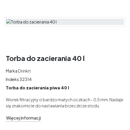
Torba do zacierania 40 l
Marka
Drinkit
Indeks
32314
Torba do zacierania piwa 40 l
Worek filtracyjny o bardzo małych oczkach - 0,5 mm. Nadaje
się znakomicie do nastawiania brzeczki ze słodu.
Więcej informacji