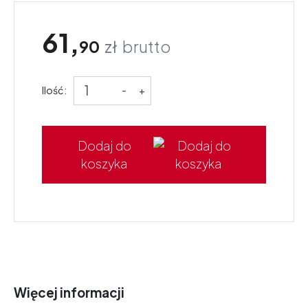
61,
90
zł
brutto
Ilość:
-
+
Dodaj do
koszyka
Więcej informacji