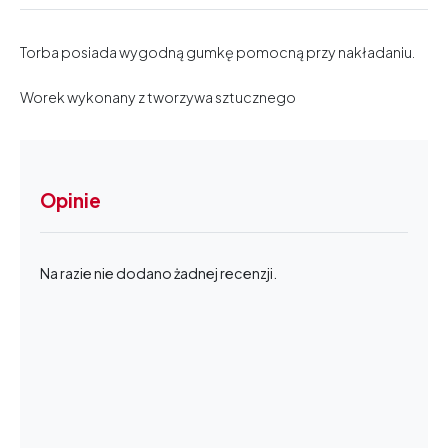
Torba posiada wygodną gumkę pomocną przy nakładaniu.
Worek wykonany z tworzywa sztucznego
Opinie
Na razie nie dodano żadnej recenzji.