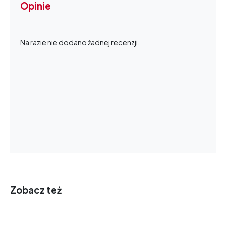
Opinie
Na razie nie dodano żadnej recenzji.
Zobacz też