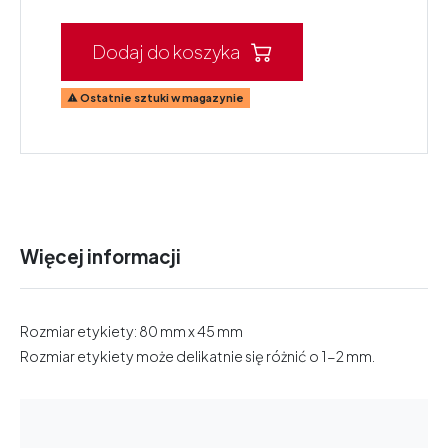
Dodaj do koszyka
Ostatnie sztuki w magazynie

Więcej informacji
Rozmiar etykiety: 80 mm x 45 mm
Rozmiar etykiety może delikatnie się różnić o 1-2 mm.