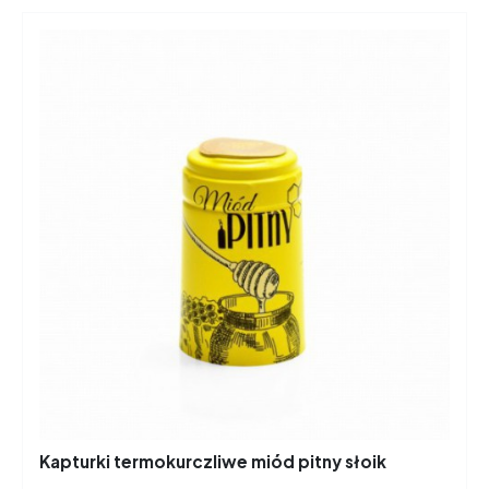
Kapturki termokurczliwe miód pitny słoik