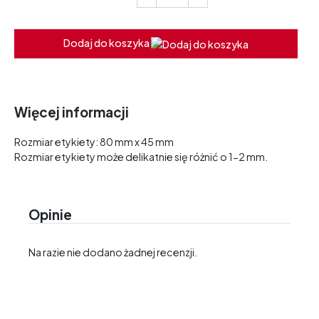
Dodaj do koszyka
Więcej informacji
Rozmiar etykiety: 80 mm x 45 mm
Rozmiar etykiety może delikatnie się różnić o 1-2 mm.
Opinie
Na razie nie dodano żadnej recenzji.