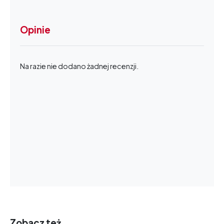
Opinie
Na razie nie dodano żadnej recenzji.
Zobacz też