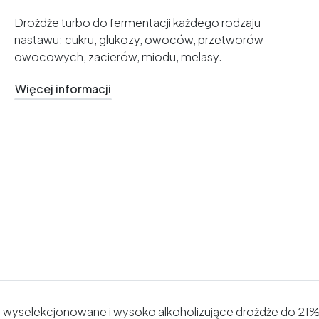
Drożdże turbo do fermentacji każdego rodzaju
nastawu: cukru, glukozy, owoców, przetworów
owocowych, zacierów, miodu, melasy.
Więcej informacji
e wyselekcjonowane i wysoko alkoholizujące drożdże do 2