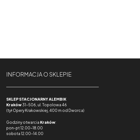
INFORMACJA O SKLEPIE
SKLEP STACJONARNY ALEMBIK
Kraków
31-506, ul. Topolowa 46
(tył Opery Krakowskiej, 400 m od Dworca)
Godziny otwarcia
Kraków
:
pon-pt 12.00-18.00
sobota 12.00-14.00