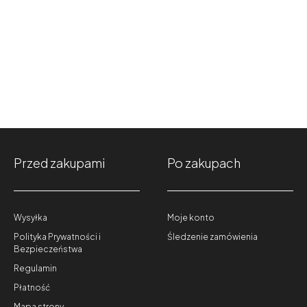
Przed zakupami
Po zakupach
Wysyłka
Moje konto
Polityka Prywatności i
Śledzenie zamówienia
Bezpieczeństwa
Regulamin
Płatność
Mapa strony