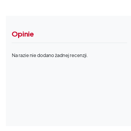
Opinie
Na razie nie dodano żadnej recenzji.