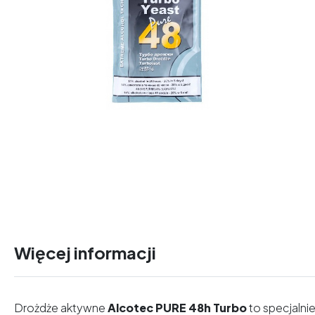
Więcej informacji
Drożdże aktywne
Alcotec PURE 48h Turbo
to specjalni