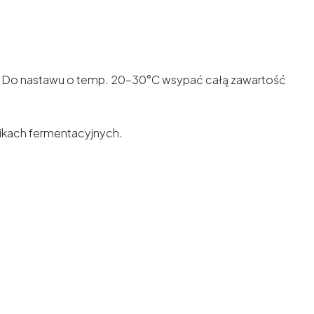
rów. Do nastawu o temp. 20-30°C wsypać całą zawartość
nikach fermentacyjnych.