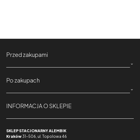
Przed zakupami

Po zakupach

INFORMACJA O SKLEPIE
SKLEP STACJONARNY ALEMBIK
Kraków
31-506, ul. Topolowa 46