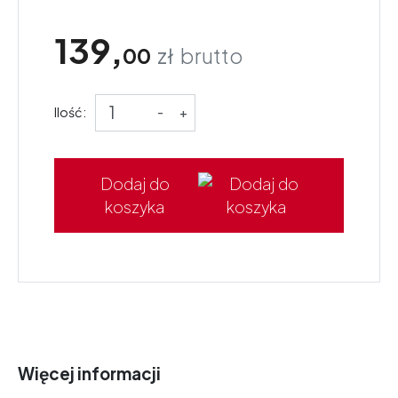
139,
00
zł
brutto
Ilość:
-
+
Dodaj do
koszyka
Więcej informacji