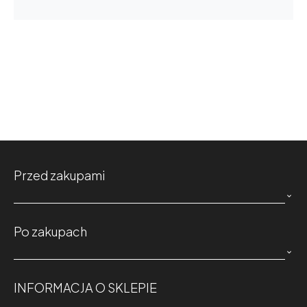
Przed zakupami

Po zakupach

INFORMACJA O SKLEPIE