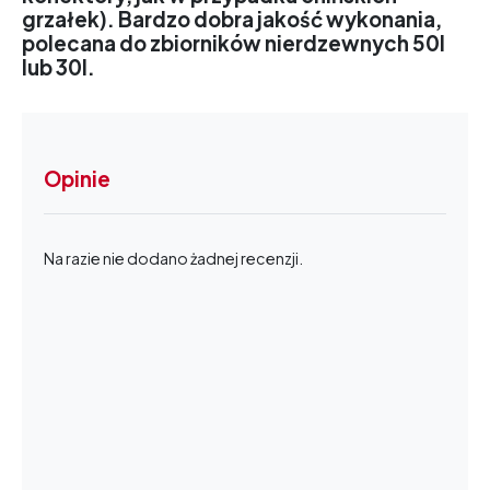
grzałek). Bardzo dobra jakość wykonania,
polecana do zbiorników nierdzewnych 50l
lub 30l.
Opinie
Na razie nie dodano żadnej recenzji.