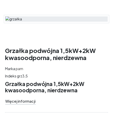
Grzałka podwójna 1,5kW+2kW
kwasoodporna, nierdzewna
Marka
pam
Indeks
grz3,5
Grzałka podwójna 1,5kW+2kW
kwasoodporna, nierdzewna
Więcej informacji