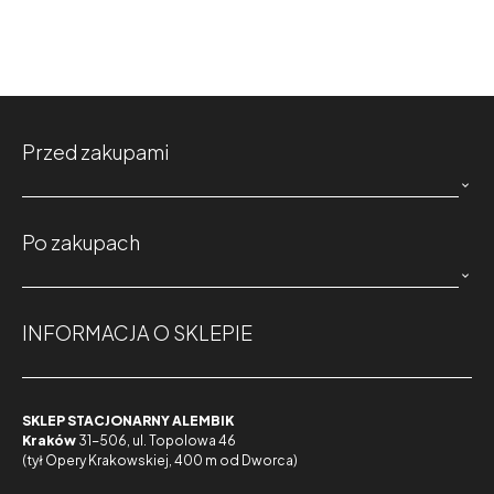
Przed zakupami

Po zakupach

INFORMACJA O SKLEPIE
SKLEP STACJONARNY ALEMBIK
Kraków
31-506, ul. Topolowa 46
(tył Opery Krakowskiej, 400 m od Dworca)