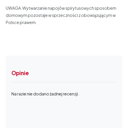
UWAGA. Wytwarzanie napojów spirytusowych sposobem
domowym pozostaje w sprzeczności z obowiązującym w
Polsce prawem.
Opinie
Na razie nie dodano żadnej recenzji.