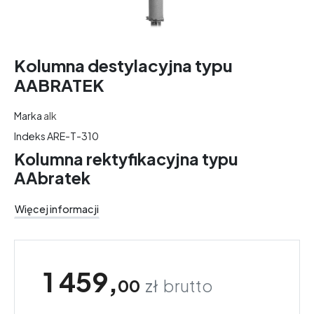
Kolumna destylacyjna typu
AABRATEK
Marka
alk
Indeks
ARE-T-310
Kolumna rektyfikacyjna typu
AAbratek
Więcej informacji
1 459,
00
zł
brutto