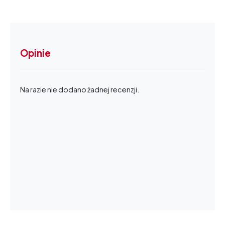
Opinie
Na razie nie dodano żadnej recenzji.